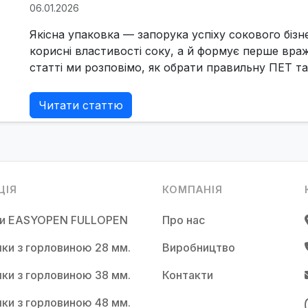
06.01.2026
Якісна упаковка — запорука успіху сокового бізн
корисні властивості соку, а й формує перше вра
статті ми розповімо, як обрати правильну ПЕТ тар
Читати статтю
ЦІЯ
КОМПАНІЯ
ки EASYOPEN FULLOPEN
Про нас
ки з горловиною 28 мм.
Виробництво
ки з горловиною 38 мм.
Контакти
ки з горловиною 48 мм.