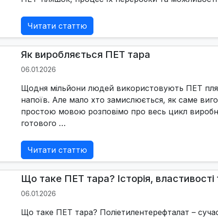
Читати статтю
Як виробляється ПЕТ тара
06.01.2026
Щодня мільйони людей використовують ПЕТ пляш
напоїв. Але мало хто замислюється, як саме виго
простою мовою розповімо про весь цикл виробн
готового …
Читати статтю
Що таке ПЕТ тара? Історія, властивості
06.01.2026
Що таке ПЕТ тара? Поліетилентерефталат – суча