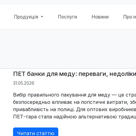
Продукція
Послуги
Новини
Про 
ПЕТ банки для меду: переваги, недоліки
31.05.2026
Вибір правильного пакування для меду — це страт
безпосередньо впливає на логістичні витрати, з
привабливість на полиці. Для оптових виробників
ПЕТ-тара стала надійною альтернативою традицій
Читати статтю