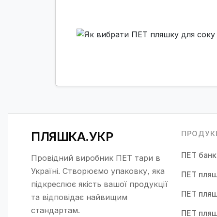
ПЛЯШКА.УКР
ПРОДУК
ПЕТ бан
Провідний виробник ПЕТ тари в
Україні. Створюємо упаковку, яка
ПЕТ пляш
підкреслює якість вашої продукції
ПЕТ пляш
та відповідає найвищим
стандартам.
ПЕТ пляш