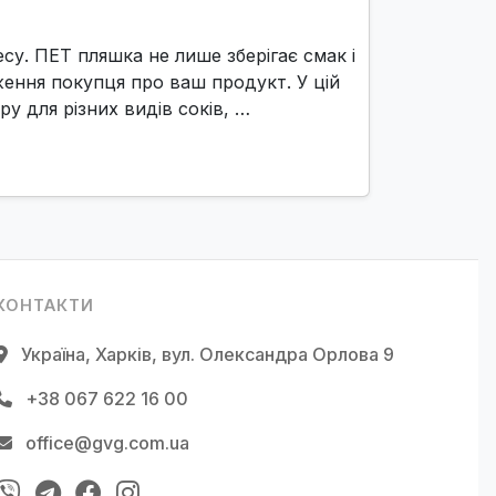
есу. ПЕТ пляшка не лише зберігає смак і
ження покупця про ваш продукт. У цій
у для різних видів соків, …
КОНТАКТИ
Україна, Харків, вул. Олександра Орлова 9
+38 067 622 16 00
office@gvg.com.ua