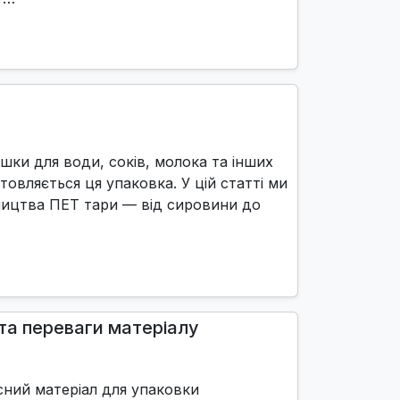
ки для води, соків, молока та інших
товляється ця упаковка. У цій статті ми
ицтва ПЕТ тари — від сировини до
 та переваги матеріалу
сний матеріал для упаковки