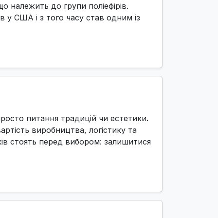
о належить до групи поліефірів.
в у США і з того часу став одним із
просто питання традицій чи естетики.
вартість виробництва, логістику та
ків стоять перед вибором: залишитися