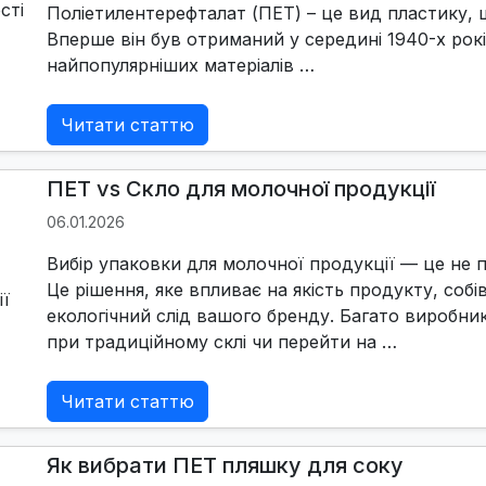
Поліетилентерефталат (ПЕТ) – це вид пластику, щ
Вперше він був отриманий у середині 1940-х рокі
найпопулярніших матеріалів …
Читати статтю
ПЕТ vs Скло для молочної продукції
06.01.2026
Вибір упаковки для молочної продукції — це не 
Це рішення, яке впливає на якість продукту, собі
екологічний слід вашого бренду. Багато виробни
при традиційному склі чи перейти на …
Читати статтю
Як вибрати ПЕТ пляшку для соку