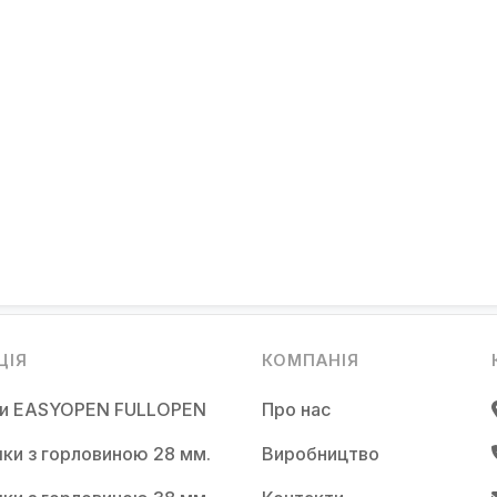
ЦІЯ
КОМПАНІЯ
ки EASYOPEN FULLOPEN
Про нас
ки з горловиною 28 мм.
Виробництво