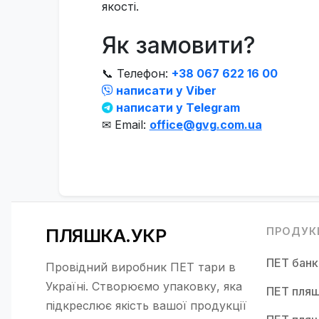
якості.
Як замовити?
📞 Телефон:
+38 067 622 16 00
написати у Viber
написати у Telegram
✉ Email:
office@gvg.com.ua
ПЛЯШКА.УКР
ПРОДУК
ПЕТ бан
Провідний виробник ПЕТ тари в
Україні. Створюємо упаковку, яка
ПЕТ пляш
підкреслює якість вашої продукції