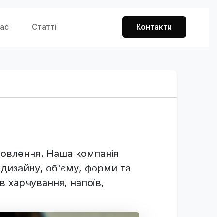
нас
Статті
Контакти
мовлення. Наша компанія
 дизайну, об'єму, форми та
в харчування, напоїв,