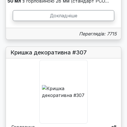
50 мл
з горловиною 28 мм (стандарт PCO…
Докладніше
Переглядів: 7715
Кришка декоративна #307