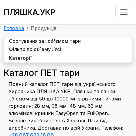
ПЛЯШКА.УКР
Головна
Продукція
Сортування за : об'ємом тари
Фільтр по oб`ему : Усі
Категорії :
Каталог ПЕТ тари
Повний каталог ПЕТ тари від українського
виробника ПЛЯШКА.УКР. Пляшки та банки
об'ємом від 50 до 10000 мл з різними типами
горловин: 28 мм, 38 мм, 48 мм, 63 мм,
алюмінієві кришки EasyOpen та FullOpen.
Власне виробництво в Харкові. Ціни від
виробника. Доставка по всій Україні. Телефон:
+38 067 622 16 00