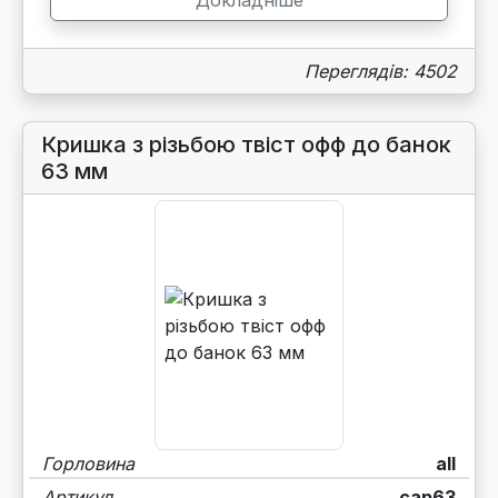
Докладніше
Переглядів: 4502
Кришка з різьбою твіст офф до банок
63 мм
Горловина
all
Артикул
cap63