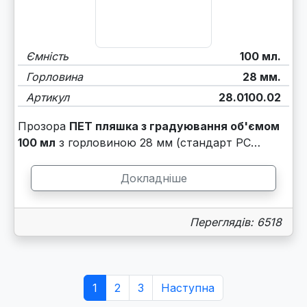
Ємність
100 мл.
Горловина
28 мм.
Артикул
28.0100.02
Прозора
ПЕТ пляшка з градуювання об'ємом
100 мл
з горловиною 28 мм (стандарт PC…
Докладніше
Переглядів: 6518
1
2
3
Наступна