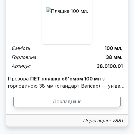
Ємність
100 мл.
Горловина
38 мм.
Артикул
38.0100.01
Прозора
ПЕТ пляшка об'ємом 100 мл
з
горловиною 38 мм (стандарт Bericap) — уніве…
Докладніше
Переглядів: 7881