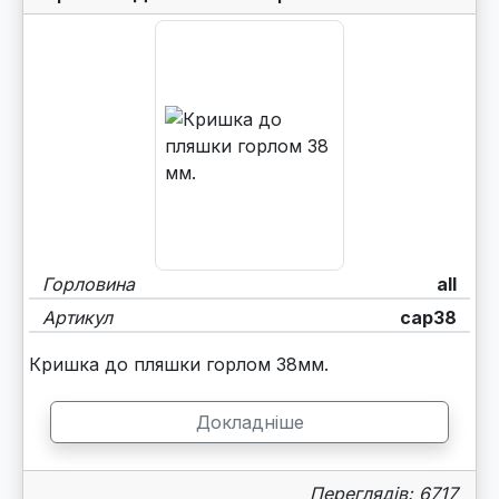
Горловина
all
Артикул
cap38
Кришка до пляшки горлом 38мм.
Докладніше
Переглядів: 6717