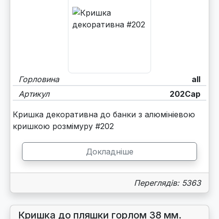
Горловина
all
Артикул
202Cap
Кришка декоративна до банки з алюмініевою
кришкою розмімуру #202
Докладніше
Переглядів: 5363
Кришка до пляшки горлом 38 мм.