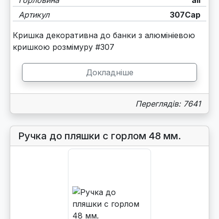
Горловина
all
Артикул
307Cap
Кришка декоративна до банки з алюмініевою
кришкою розмімуру #307
Докладніше
Переглядів: 7641
Ручка до пляшки с горлом 48 мм.