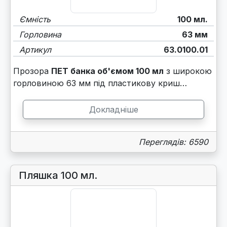
Ємність
100 мл.
Горловина
63 мм
Артикул
63.0100.01
Прозора
ПЕТ банка об'ємом 100 мл
з широкою
горловиною 63 мм під пластикову криш…
Докладніше
Переглядів: 6590
Пляшка 100 мл.