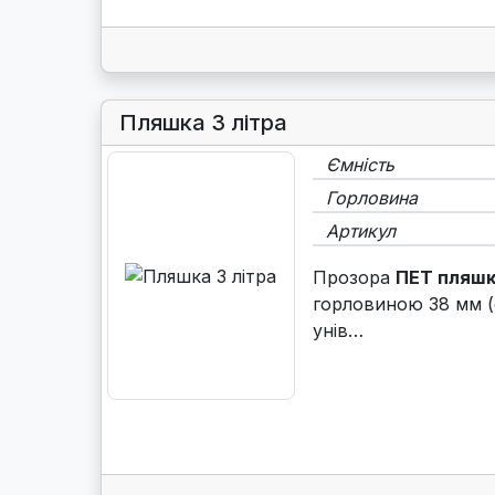
Пляшка 3 літра
Ємність
Горловина
Артикул
Прозора
ПЕТ пляшк
горловиною 38 мм (
унів…