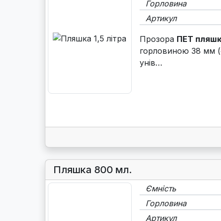
Горловина
Артикул
Прозора
ПЕТ пляшк
горловиною 38 мм (
унів…
Пляшка 800 мл.
Ємність
Горловина
Артикул