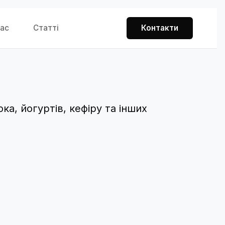
нас
Статті
Контакти
а, йогуртів, кефіру та інших