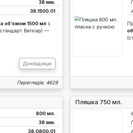
38 мм.
38.1500.01
а об'ємом 1500 мл
з
П
стандарт Bericap) —
об
(с
Докладніше
Переглядів: 4629
Пляшка 750 мл.
800 мл.
38 мм.
38.0800.01