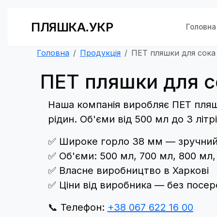
ПЛЯШКА.УКР
Головна
Головна
Продукція
ПЕТ пляшки для сока
ПЕТ пляшки для с
Наша компанія виробляє ПЕТ пляшк
рідин. Об'єми від 500 мл до 3 літрі
✅ Широке горло 38 мм — зручний
✅ Об'єми: 500 мл, 700 мл, 800 мл, 1
✅ Власне виробництво в Харкові
✅ Ціни від виробника — без посер
📞 Телефон:
+38 067 622 16 00