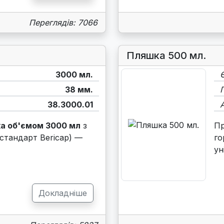
Переглядів: 7066
Пляшка 500 мл.
3000 мл.
38 мм.
38.3000.01
а об'ємом 3000 мл
з
П
стандарт Bericap) —
го
ун
Докладніше