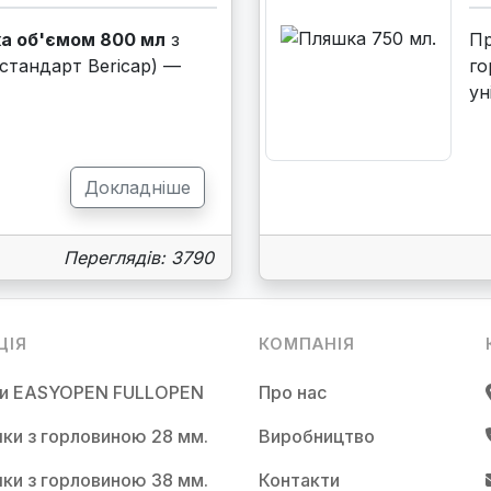
а об'ємом 800 мл
з
П
стандарт Bericap) —
го
ун
Докладніше
Переглядів: 3790
ЦІЯ
КОМПАНІЯ
ки EASYOPEN FULLOPEN
Про нас
ки з горловиною 28 мм.
Виробництво
ки з горловиною 38 мм.
Контакти