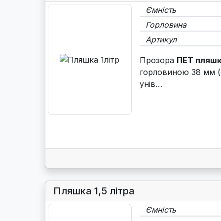
Ємність
Горловина
Артикул
Прозора
ПЕТ пляшк
горловиною 38 мм (
унів…
Пляшка 1,5 літра
Ємність