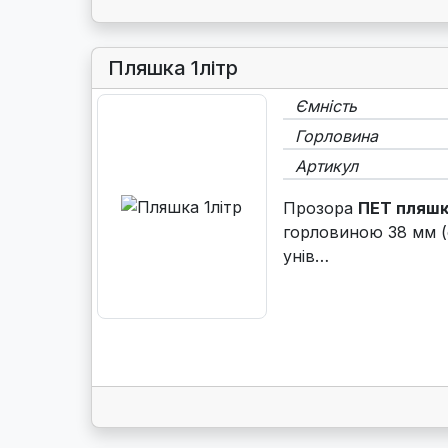
Пляшка 1літр
Ємність
Горловина
Артикул
Прозора
ПЕТ пляшк
горловиною 38 мм (
унів…