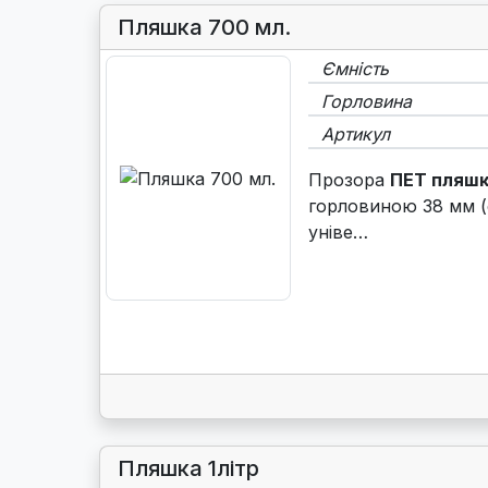
Пляшка 700 мл.
Ємність
Горловина
Артикул
Прозора
ПЕТ пляшк
горловиною 38 мм (
уніве…
Пляшка 1літр