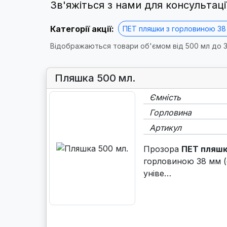
Зв'яжіться з нами для консультаці
Категорії акції:
ПЕТ пляшки з горловиною 38
Відображаються товари об'ємом від 500 мл до 3
Пляшка 500 мл.
Ємність
Горловина
Артикул
Прозора
ПЕТ пляшк
горловиною 38 мм (
уніве…