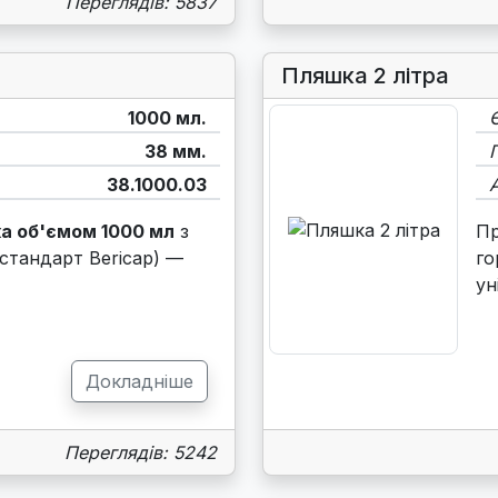
Переглядів: 5837
Пляшка 2 літра
1000 мл.
38 мм.
38.1000.03
а об'ємом 1000 мл
з
П
стандарт Bericap) —
го
ун
Докладніше
Переглядів: 5242