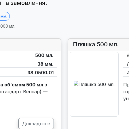
ї та замовлення!
 мм.
000 мл.
Пляшка 500 мл.
500 мл.
38 мм.
38.0500.01
а об'ємом 500 мл
з
П
стандарт Bericap) —
го
ун
Докладніше