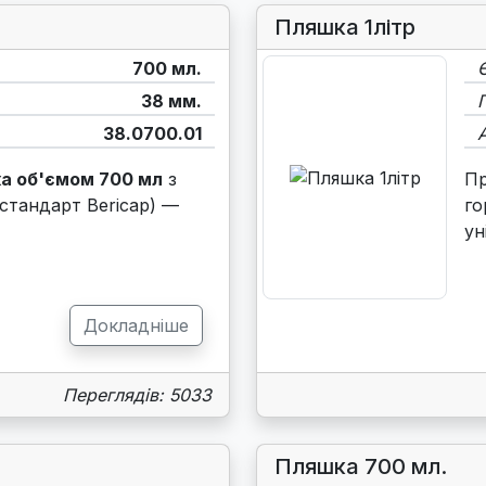
Пляшка 1літр
700 мл.
38 мм.
38.0700.01
а об'ємом 700 мл
з
П
стандарт Bericap) —
го
ун
Докладніше
Переглядів: 5033
Пляшка 700 мл.