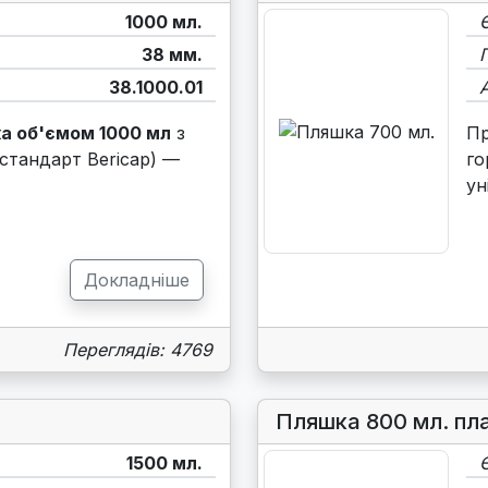
1000 мл.
38 мм.
38.1000.01
а об'ємом 1000 мл
з
П
стандарт Bericap) —
го
ун
Докладніше
Переглядів: 4769
Пляшка 800 мл. пл
1500 мл.