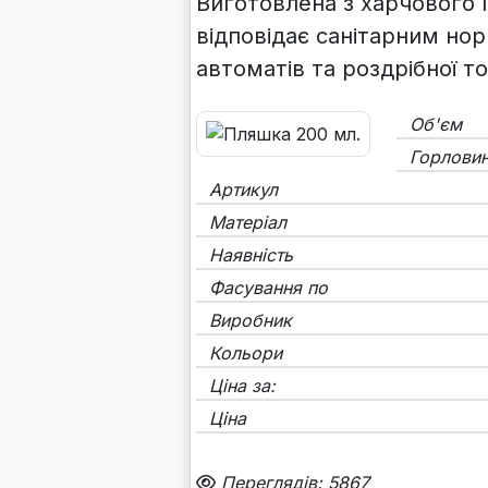
Виготовлена з харчового 
відповідає санітарним нор
автоматів та роздрібної то
Об'єм
Горлови
Артикул
Матеріал
Наявність
Фасування по
Виробник
Кольори
Ціна за:
Ціна
Переглядів: 5867