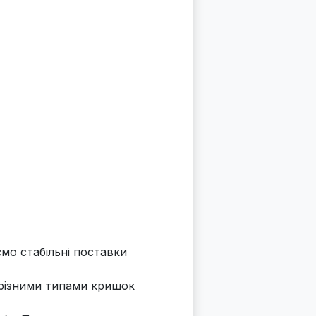
мо стабільні поставки
 різними типами кришок