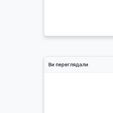
написати у Viber
написати у Telegram
Ви переглядали